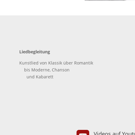
Konzerttätigkeit
Liedbegleitung
Kunstlied von Klassik über Romantik
bis Moderne, Chanson
und Kabarett
Videos auf Yout