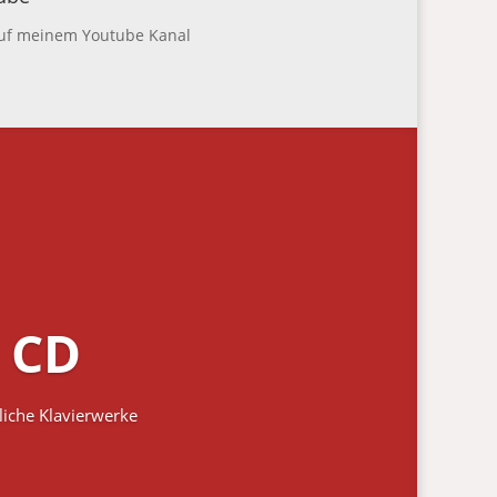
 auf meinem Youtube Kanal
 CD
tliche Klavierwerke