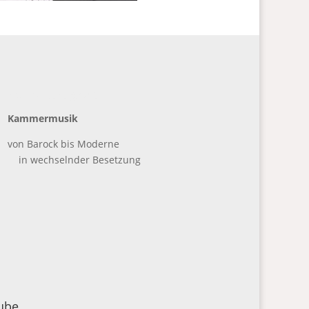
Konzerttätigkeit
Kammermusik
von Barock bis Moderne
in wechselnder Besetzung
ube