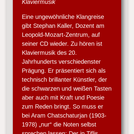
Klaviermusik
Eine ungewöhnliche Klangreise
gibt Stephan Kaller, Dozent am
Leopold-Mozart-Zentrum, auf
seiner CD wieder. Zu hören ist
Klaviermusik des 20.
Jahrhunderts verschiedenster
Prägung. Er präsentiert sich als
technisch brillanter Künstler, der
die schwarzen und weißen Tasten
aber auch mit Kraft und Poesie
zum Reden bringt. So muss er
bei Aram Chatschaturjan (1903-
1978) „nur“ die Noten selbst
sprechen lassen: Der in Tiflis