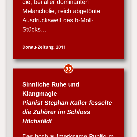
die, bei aller dominanten
Melancholie, reich abgetönte
Ausdruckswelt des b-Moll-
Stücks…
Donau-Zeitung, 2011
Sinnliche Ruhe und
Klangmagie
P
ianist Stephan Kaller fesselte
die Zuhörer im Schloss
Höchstädt
Das hoch aufmerksame Publikum