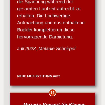
die Spannung während der
gesamten Laufzeit aufrecht zu
erhalten. Die hochwertige
Aufmachung und das enthaltene
Booklet komplettieren diese
hervorragende Darbietung.
Ju
li 2023, Melanie Schnirpel
NEUE MUSIKZEITUNG nmz
…
Mozarts Konzert für Klavier