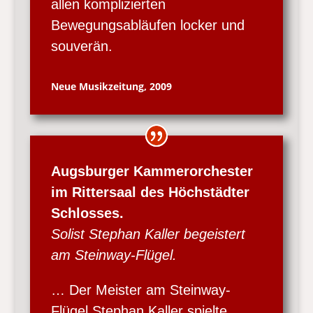
allen komplizierten
Bewegungsabläufen locker und
souverän.
Neue Musikzeitung, 2009
Augsburger Kammerorchester
im Rittersaal des Höchstädter
Schlosses.
Solist Stephan Kaller begeistert
am Steinway-Flügel.
… Der Meister am Steinway-
Flügel Stephan Kaller spielte